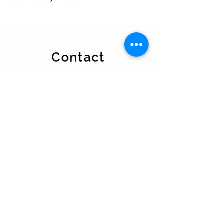
Contact
Jonge Arnoldusstraat 44
1501 VV Zaandam
info@timmerbedrijfsmit.nl
06-14785983
BEL NU