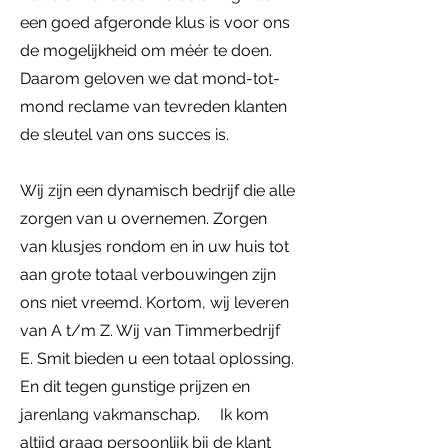
een goed afgeronde klus is voor ons
de mogelijkheid om méér te doen.
Daarom geloven we dat mond-tot-
mond reclame van tevreden klanten
de sleutel van ons succes is.
Wij zijn een dynamisch bedrijf die alle
zorgen van u overnemen. Zorgen
van klusjes rondom en in uw huis tot
aan grote totaal verbouwingen zijn
ons niet vreemd. Kortom, wij leveren
van A t/m Z. Wij van Timmerbedrijf
E. Smit bieden u een totaal oplossing.
En dit tegen gunstige prijzen en
jarenlang vakmanschap. Ik kom
altijd graag persoonlijk bij de klant